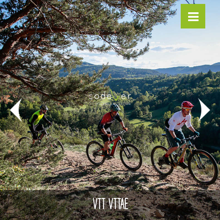
VTT VTTAE