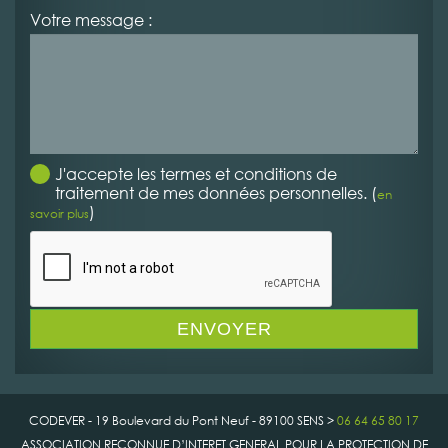
Votre message :
J'accepte les termes et conditions de
traitement de mes données personnelles. (
en
)
savoir plus
CODEVER - 19 Boulevard du Pont Neuf - 89100 SENS >
06 64 65 80 17
ASSOCIATION RECONNUE D’INTERET GENERAL POUR LA PROTECTION DE