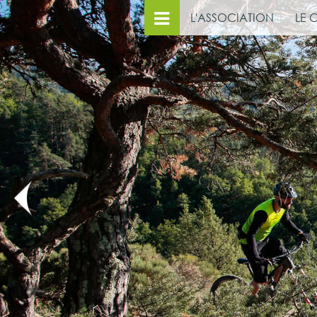
L'ASSOCIATION
LE 