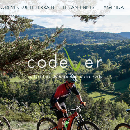
CODEVER SUR LE TERRAIN
LES ANTENNES
AGENDA