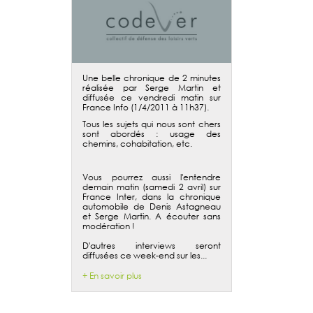
Une belle chronique de 2 minutes
réalisée par Serge Martin et
diffusée ce vendredi matin sur
France Info (1/4/2011 à 11h37).
Tous les sujets qui nous sont chers
sont abordés : usage des
chemins, cohabitation, etc.
Vous pourrez aussi l'entendre
demain matin (samedi 2 avril) sur
France Inter, dans la chronique
automobile de Denis Astagneau
et Serge Martin. A écouter sans
modération !
D'autres interviews seront
diffusées ce week-end sur les...
+ En savoir plus