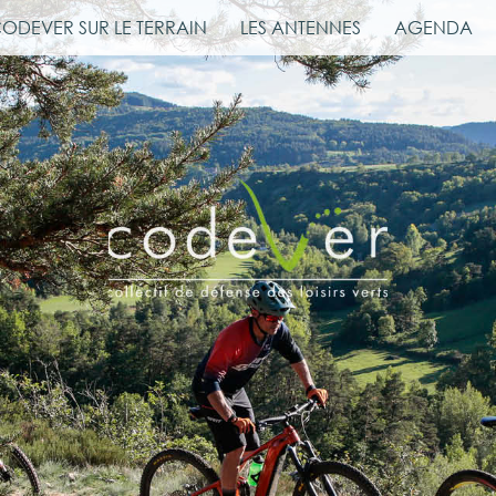
CODEVER SUR LE TERRAIN
LES ANTENNES
AGENDA