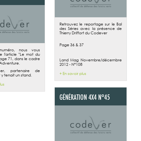
Retrouvez le reportage sur le Bal
des Séries avec la présence de
Thierry Driffort du Codever
Page 36 & 37
numéro, nous vous
ire l'article "Le mot du
ge 71, dans le cadre
Land Mag Novembre/décembre
Adventure.
2012 - N°108
er, partenaire de
+ En savoir plus
y tenait un stand.
lus
GÉNÉRATION 4X4 N°45