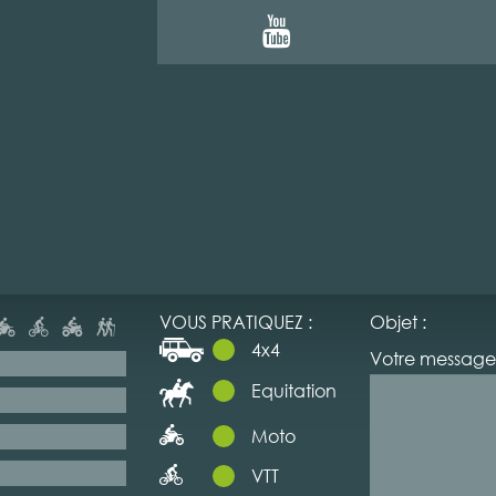
VOUS PRATIQUEZ :
Objet :
4x4
Votre message 
Equitation
Moto
VTT