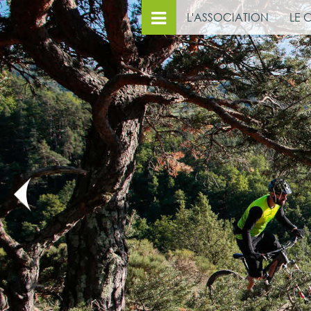
L'ASSOCIATION
LE 