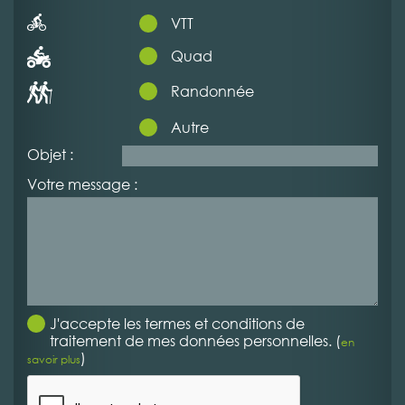
VTT
Quad
Randonnée
Autre
Objet :
Votre message :
J'accepte les termes et conditions de
traitement de mes données personnelles. (
en
)
savoir plus