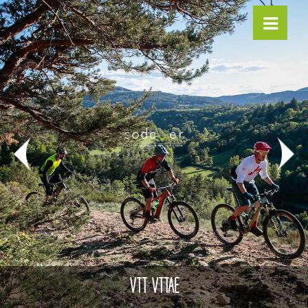
VTT VTTAE