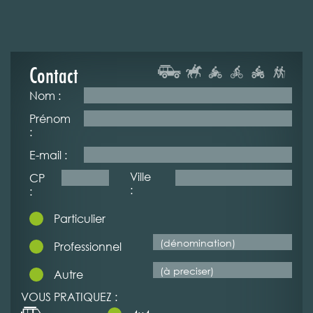
Contact
Nom :
Prénom
:
E-mail :
Ville
CP
:
:
Particulier
Professionnel
Autre
VOUS PRATIQUEZ :