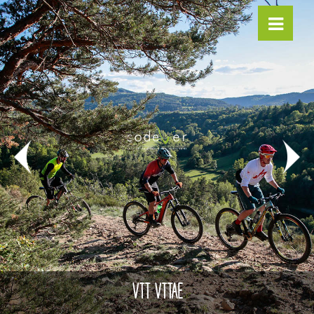
VTT VTTAE