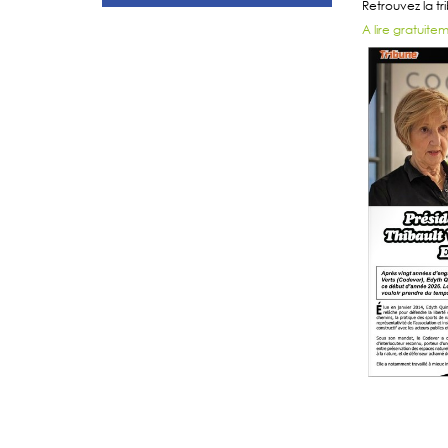
Retrouvez la t
A lire gratuitem