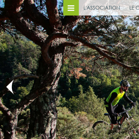
L'ASSOCIATION
LE 