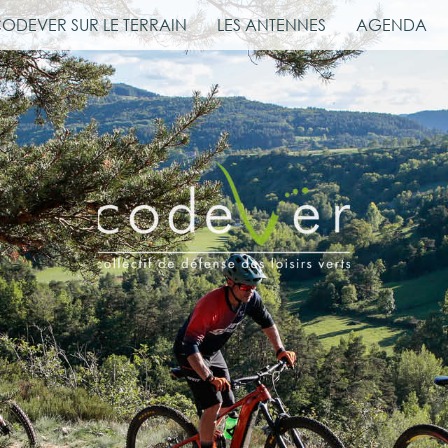
CODEVER SUR LE TERRAIN
LES ANTENNES
AGENDA