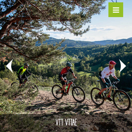
VTT VTTAE