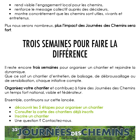
rend visible l’engagement local pour les chemins,
renforce le message collectif auprès des décideurs,
montre concrètement que les chemins sont utiles, vivants et
entretenus.
Plus nous serons nombreux,
plus l’impact des Journées des Chemins sera
fort
.
TROIS SEMAINES POUR FAIRE LA
DIFFÉRENCE
Il reste encore
trois semaines
pour organiser un chantier et rejoindre la
dynamique.
Que ce soit un chantier d’entretien, de balisage, de débroussaillage ou
de sensibilisation, chaque initiative compte.
Organisez votre chantier
et contribuez à faire des Journées des Chemins
un temps fort national, visible et fédérateur.
Ensemble, continuons sur cette lancée.
découvrir les 5 étapes pour organiser un chantier
Consulter la carte des chantiers déjà inscrits
Inscrire un chantier
Une question ? Contactez-nous.