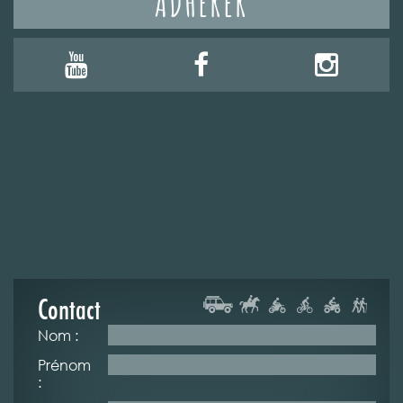
ADHÉRER
Contact
Nom :
Prénom
: