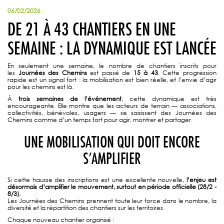
06/02/2026
DE 21 À 43 CHANTIERS EN UNE
SEMAINE : LA DYNAMIQUE EST LANCÉE
En seulement une semaine, le nombre de chantiers inscrits pour
les
Journées des Chemins
est passé de
15 à 43
. Cette progression
rapide est un signal fort : la mobilisation est bien réelle, et l’envie d’agir
pour les chemins est là.
À
trois semaines de l’événement
, cette dynamique est très
encourageante. Elle montre que les acteurs de terrain — associations,
collectivités, bénévoles, usagers — se saisissent des Journées des
Chemins comme d’un temps fort pour agir, montrer et partager.
UNE MOBILISATION QUI DOIT ENCORE
S’AMPLIFIER
Si cette hausse des inscriptions est une excellente nouvelle,
l’enjeu est
désormais d’amplifier le mouvement, surtout en période officielle (28/2 -
8/3).
Les Journées des Chemins prennent toute leur force dans le nombre, la
diversité et la répartition des chantiers sur les territoires.
Chaque nouveau chantier organisé :