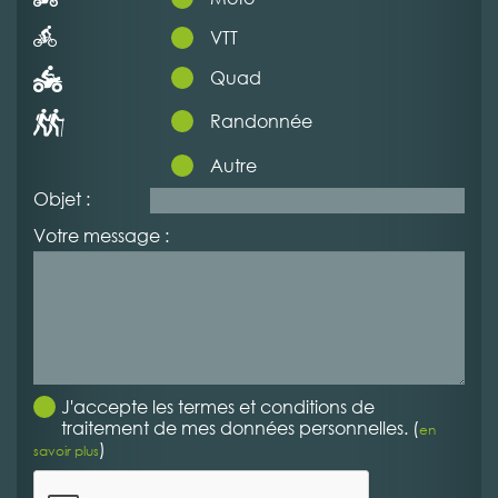
VTT
Quad
Randonnée
Autre
Objet :
Votre message :
J'accepte les termes et conditions de
traitement de mes données personnelles. (
en
)
savoir plus