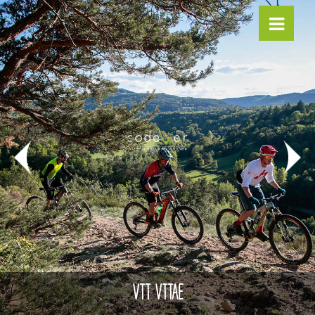
VTT VTTAE