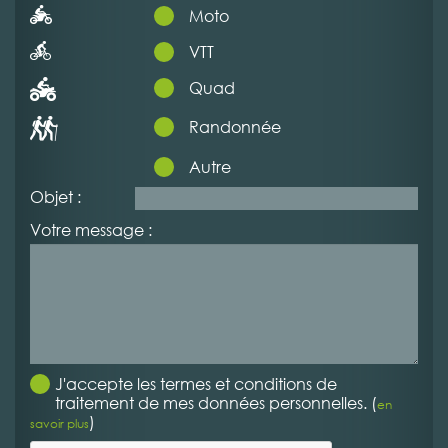
Moto
VTT
Quad
Randonnée
Autre
Objet :
Votre message :
J'accepte les termes et conditions de
traitement de mes données personnelles. (
en
)
savoir plus