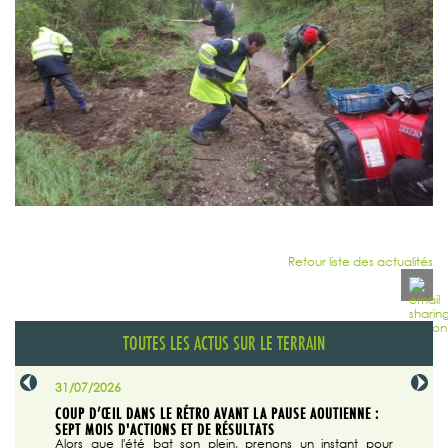
Retour liste des actualités
TOUTES LES ACTUS SUR LE TERRAIN
31/07/2026
29/07/20
SABLE
COUP D’ŒIL DANS LE RÉTRO AVANT LA PAUSE AOUTIENNE :
LA TRIBU
SEPT MOIS D'ACTIONS ET DE RÉSULTATS
Dans "En
tribune d
 du grand
Alors que l'été bat son plein, prenons un instant pour