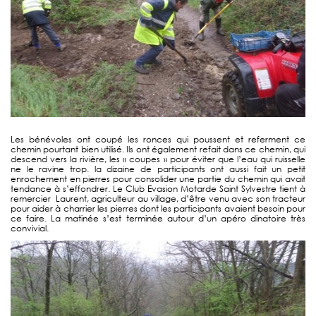
Les bénévoles ont coupé les ronces qui poussent et referment ce
chemin pourtant bien utilisé. Ils ont également refait dans ce chemin, qui
descend vers la rivière, les « coupes » pour éviter que l’eau qui ruisselle
ne le ravine trop. la dizaine de participants ont aussi fait un petit
enrochement en pierres pour consolider une partie du chemin qui avait
tendance à s’effondrer. Le Club Evasion Motarde Saint Sylvestre tient à
remercier Laurent, agriculteur au village, d’être venu avec son tracteur
pour aider à charrier les pierres dont les participants avaient besoin pour
ce faire. La matinée s’est terminée autour d’un apéro dinatoire très
convivial.