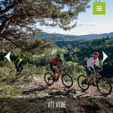
VTT VTTAE