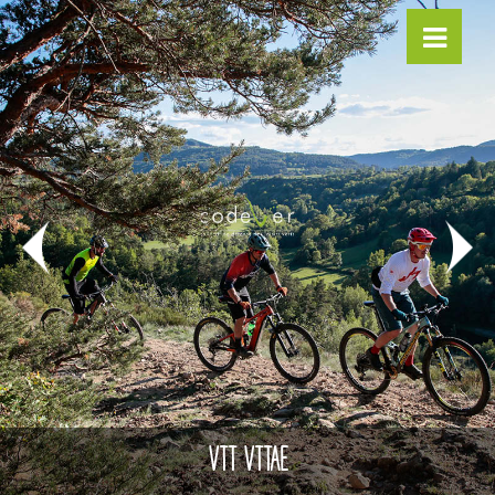
VTT VTTAE