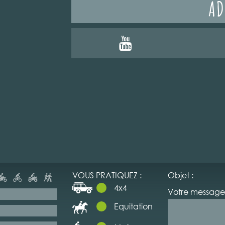
AD
VOUS PRATIQUEZ :
Objet :
4x4
Votre message 
Equitation