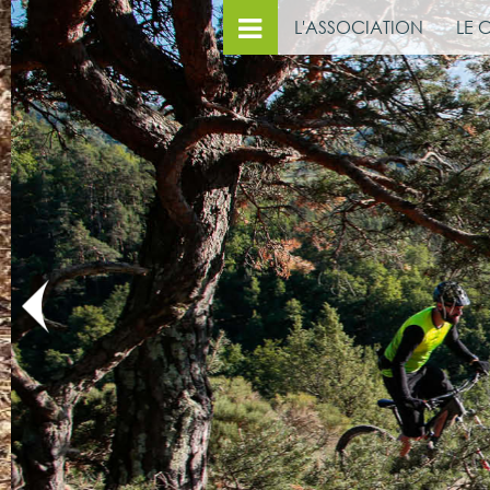
L'ASSOCIATION
LE 