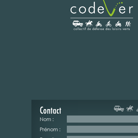
Contact
Nom :
Prénom :