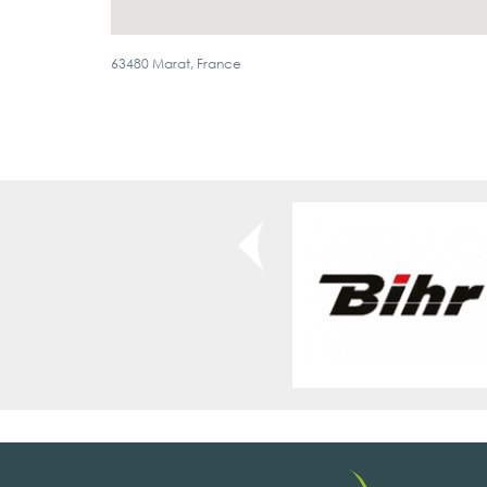
63480 Marat, France