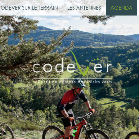
CODEVER SUR LE TERRAIN
LES ANTENNES
AGENDA