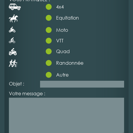
4x4
Equitation
Moto
VTT
Quad
Randonnée
Autre
Objet :
Votre message :