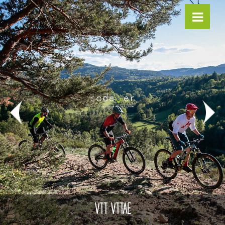
VTT VTTAE