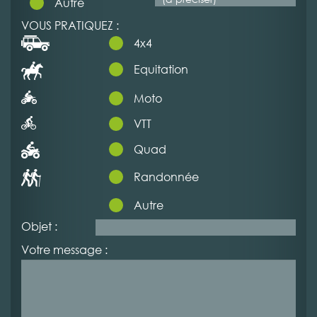
Autre
VOUS PRATIQUEZ :
4x4
Equitation
Moto
VTT
Quad
Randonnée
Autre
Objet :
Votre message :