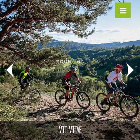
VTT VTTAE