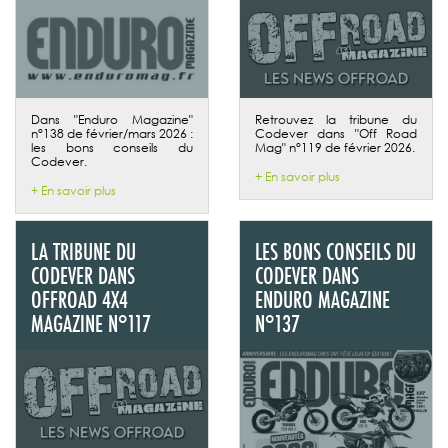
Dans "Enduro Magazine"
Retrouvez la tribune du
n°138 de février/mars 2026 :
Codever dans "Off Road
les bons conseils du
Mag" n°119 de février 2026.
Codever.
+ En savoir plus
+ En savoir plus
LA TRIBUNE DU
LES BONS CONSEILS DU
CODEVER DANS
CODEVER DANS
OFFROAD 4X4
ENDURO MAGAZINE
MAGAZINE N°117
N°137