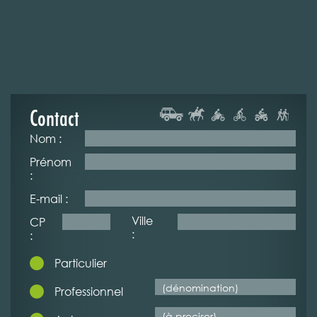
Contact
Nom :
Prénom
:
E-mail :
Ville
CP
:
:
Particulier
Professionnel