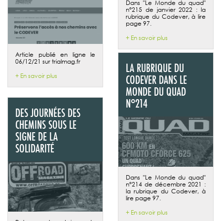
Dans "Le Monde du quad"
n°215 de janvier 2022 : la
rubrique du Codever, à lire
page 97.
+ En savoir plus
Article publié en ligne le
06/12/21 sur trialmag.fr
LA RUBRIQUE DU
+ En savoir plus
CODEVER DANS LE
MONDE DU QUAD
N°214
DES JOURNÉES DES
CHEMINS SOUS LE
SIGNE DE LA
SOLIDARITÉ
Dans "Le Monde du quad"
n°214 de décembre 2021 :
la rubrique du Codever, à
lire page 97.
+ En savoir plus