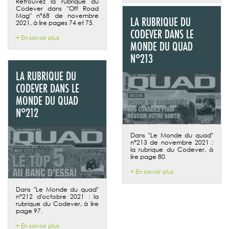
Retrouvez la rubrique du
Codever dans "Off Road
Mag" n°68 de novembre
LA RUBRIQUE DU
2021, à lire pages 74 et 75.
CODEVER DANS LE
+ En savoir plus
MONDE DU QUAD
N°213
LA RUBRIQUE DU
CODEVER DANS LE
MONDE DU QUAD
N°212
Dans "Le Monde du quad"
n°213 de novembre 2021 :
la rubrique du Codever, à
lire page 80.
+ En savoir plus
Dans "Le Monde du quad"
n°212 d'octobre 2021 : la
rubrique du Codever, à lire
page 97.
+ En savoir plus