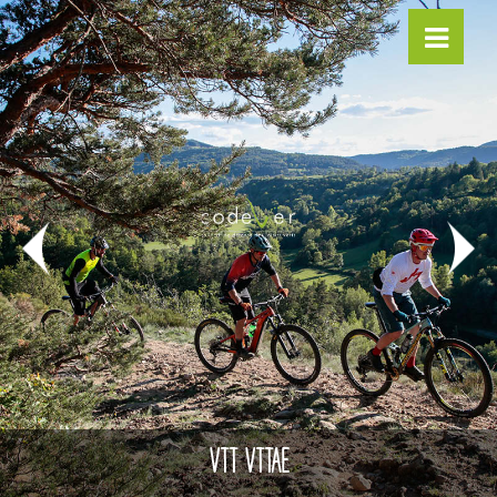
VTT VTTAE