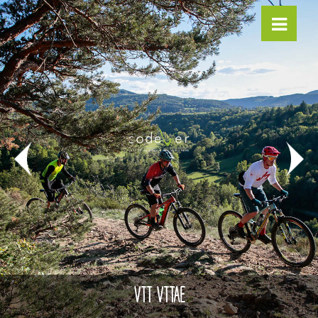
VTT VTTAE