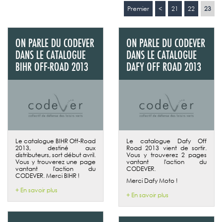
Premier
<
21
22
23
ON PARLE DU CODEVER
ON PARLE DU CODEVER
DANS LE CATALOGUE
DANS LE CATALOGUE
BIHR OFF-ROAD 2013
DAFY OFF ROAD 2013
Le catalogue BIHR Off-Road
Le catalogue Dafy Off
2013, destiné aux
Road 2013 vient de sortir.
distributeurs, sort début avril.
Vous y trouverez 2 pages
Vous y trouverez une page
vantant l'action du
vantant l'action du
CODEVER.
CODEVER. Merci BIHR !
Merci Dafy Moto !
+ En savoir plus
+ En savoir plus