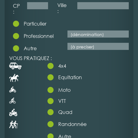
Ville
CP
:
:
Particulier
Professionnel
Autre
VOUS PRATIQUEZ :
4x4
Equitation
Moto
VTT
Quad
Randonnée
Autre